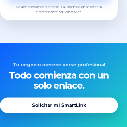
No almacenamos tus datos. La información se enviará
directamente por WhatsApp.
Tu negocio merece verse profesional
Todo comienza con un
solo enlace.
Solicitar mi SmartLink