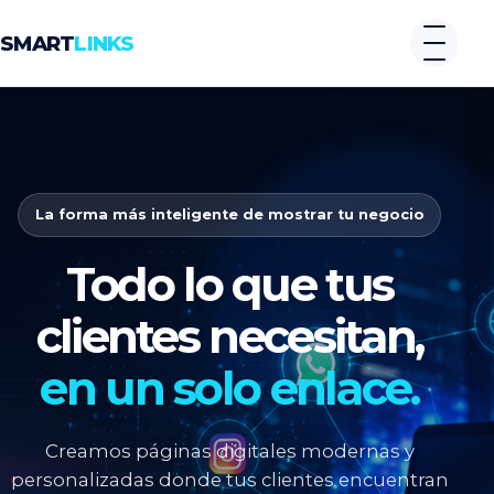
SMART
LINKS
La forma más inteligente de mostrar tu negocio
Todo lo que tus
clientes necesitan,
en un solo enlace.
Creamos páginas digitales modernas y
personalizadas donde tus clientes encuentran