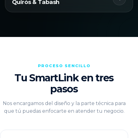
Quirós & Tabash
PROCESO SENCILLO
Tu SmartLink en tres
pasos
Nos encargamos del diseño y la parte técnica para
que tú puedas enfocarte en atender tu negocio.