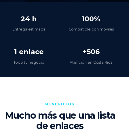
24 h
100%
Entrega estimada
Compatible con móviles
1 enlace
+506
Todo tu negocio
Atención en Costa Rica
BENEFICIOS
Mucho más que una lista
de enlaces