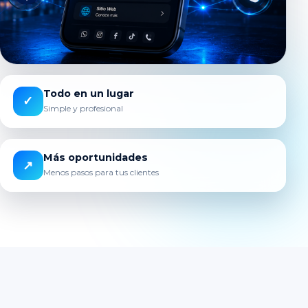
Todo en un lugar
✓
Simple y profesional
Más oportunidades
↗
Menos pasos para tus clientes