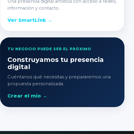
Una presencia digital artística con acceso a redes,
información y contacto.
Ver SmartLink
→
TU NEGOCIO PUEDE SER EL PRÓXIMO
Construyamos tu presencia
digital
Cuéntanos qué necesitas y prepararemos una
propuesta personalizada.
Crear el mío
→