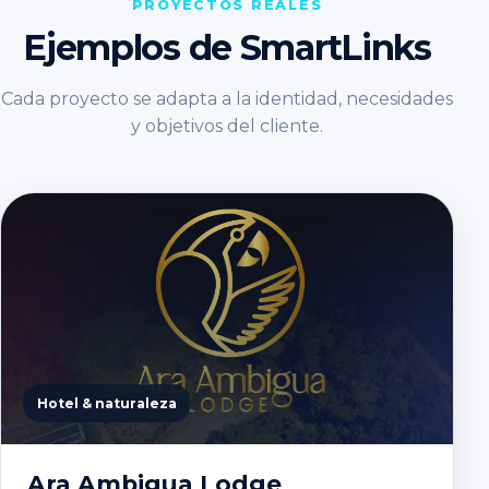
PROYECTOS REALES
Ejemplos de SmartLinks
Cada proyecto se adapta a la identidad, necesidades
y objetivos del cliente.
Hotel & naturaleza
Ara Ambigua Lodge