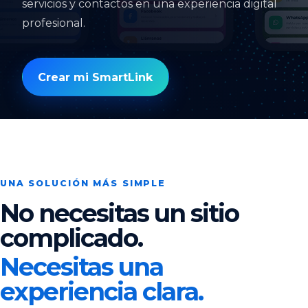
servicios y contactos en una experiencia digital
profesional.
Crear mi SmartLink
UNA SOLUCIÓN MÁS SIMPLE
No necesitas un sitio
complicado.
Necesitas una
experiencia clara.