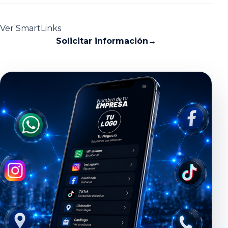
Ver SmartLinks
Solicitar información
→